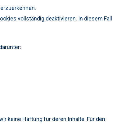
derzuerkennen.
okies vollständig deaktivieren. In diesem Fall
 darunter:
ir keine Haftung für deren Inhalte. Für den