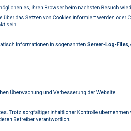
rmöglichen es, Ihren Browser beim nächsten Besuch wie
ie über das Setzen von Cookies informiert werden oder Co
kt sein.
matisch Informationen in sogenannten
Server-Log-Files
,
schen Überwachung und Verbesserung der Website.
s. Trotz sorgfältiger inhaltlicher Kontrolle übernehmen w
 deren Betreiber verantwortlich.