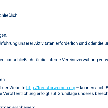
hließlich
gen.
ührung unserer Aktivitäten erforderlich sind oder die Sie
en ausschließlich für die interne Vereinsverwaltung verw
gen
uf der Website
http://treesforwomen.org
– können auch
F
ie Veröffentlichung erfolgt auf Grundlage unseres berec
formen erscheinen: