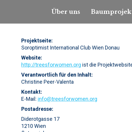
Über uns
Baumprojek
Projektseite:
Soroptimist International Club Wien Donau
Website:
http://treesforwomen.org
ist die Projektwebsit
Verantwortlich für den Inhalt:
Christine Peer-Valenta
Kontakt:
E-Mail:
info@treesforwomen.org
Postadresse:
Diderotgasse 17
1210 Wien