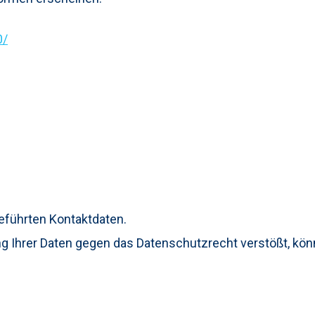
0/
geführten Kontaktdaten.
ng Ihrer Daten gegen das Datenschutzrecht verstößt, kön