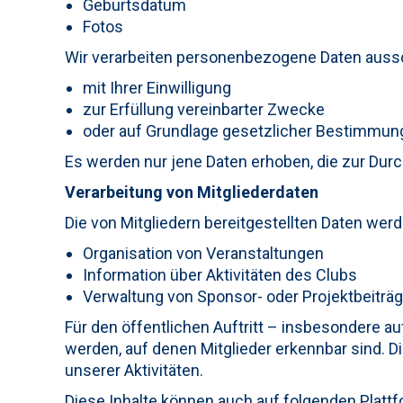
Geburtsdatum
Fotos
Wir verarbeiten personenbezogene Daten aussc
mit Ihrer Einwilligung
zur Erfüllung vereinbarter Zwecke
oder auf Grundlage gesetzlicher Bestimmun
Es werden nur jene Daten erhoben, die zur Durchf
Verarbeitung von Mitgliederdaten
Die von Mitgliedern bereitgestellten Daten werd
Organisation von Veranstaltungen
Information über Aktivitäten des Clubs
Verwaltung von Sponsor- oder Projektbeiträ
Für den öffentlichen Auftritt – insbesondere a
werden, auf denen Mitglieder erkennbar sind. D
unserer Aktivitäten.
Diese Inhalte können auch auf folgenden Platt