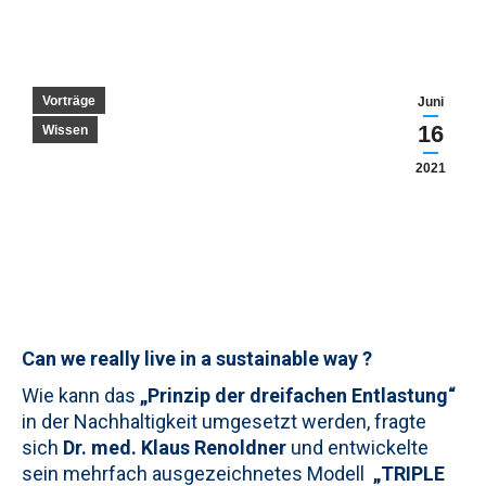
Vorträge
Juni
16
Wissen
2021
Can we really live in a sustainable way ?
Wie kann das
„Prinzip der dreifachen Entlastung“
in der Nachhaltigkeit umgesetzt werden, fragte
sich
Dr. med. Klaus Renoldner
und entwickelte
sein mehrfach ausgezeichnetes Modell
„TRIPLE