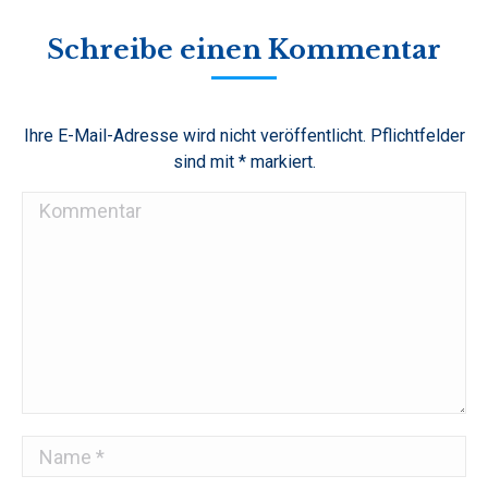
Facebook
Twitter
Pinterest
LinkedIn
WhatsApp
Schreibe einen Kommentar
Ihre E-Mail-Adresse wird nicht veröffentlicht. Pflichtfelder
sind mit
*
markiert.
Kommentar
Name *