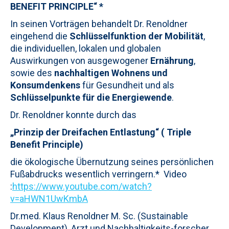
BENEFIT PRINCIPLE“ *
In seinen Vorträgen behandelt Dr. Renoldner
eingehend die
Schlüsselfunktion der
Mobilität
,
die individuellen, lokalen und globalen
Auswirkungen von ausgewogener
Ernährung
,
sowie des
nachhaltigen Wohnens und
Konsumdenkens
für Gesundheit und als
Schlüsselpunkte für die Energiewende
.
Dr. Renoldner konnte durch das
„Prinzip der Dreifachen Entlastung“ ( Triple
Benefit Principle)
die ökologische Übernutzung seines persönlichen
Fußabdrucks wesentlich verringern.* Video
:
https://www.youtube.com/watch?
v=aHWN1UwKmbA
Dr.med. Klaus Renoldner M. Sc. (Sustainable
Development), Arzt und Nachhaltigkeits-forscher.