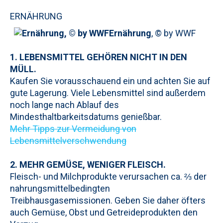
ERNÄHRUNG
Ernährung
, © by WWF
1. LEBENSMITTEL GEHÖREN NICHT IN DEN
MÜLL.
Kaufen Sie vorausschauend ein und achten Sie auf
gute Lagerung. Viele Lebensmittel sind außerdem
noch lange nach Ablauf des
Mindesthaltbarkeitsdatums genießbar.
Mehr Tipps zur Vermeidung von
Lebensmittelverschwendung
2. MEHR GEMÜSE, WENIGER FLEISCH.
Fleisch- und Milchprodukte verursachen ca. ⅔ der
nahrungsmittelbedingten
Treibhausgasemissionen. Geben Sie daher öfters
auch Gemüse, Obst und Getreideprodukten den